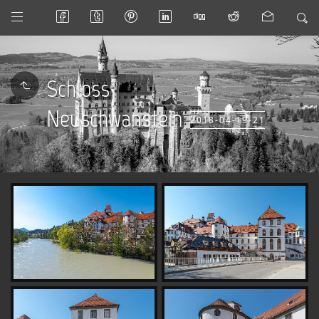
Schloss
Neuschwanstein
2018-04-19-21