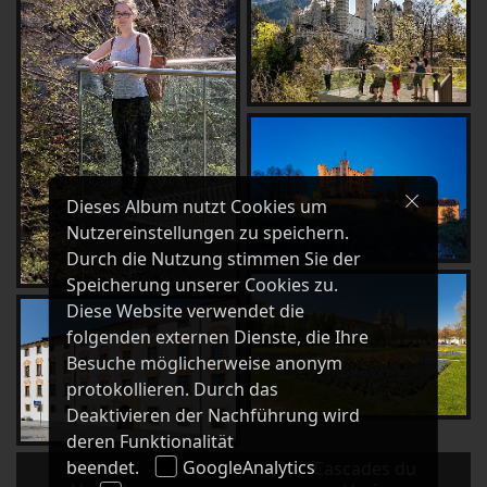
Dieses Album nutzt Cookies um
Nutzereinstellungen zu speichern.
Durch die Nutzung stimmen Sie der
Speicherung unserer Cookies zu.
Diese Website verwendet die
folgenden externen Dienste, die Ihre
Besuche möglicherweise anonym
protokollieren. Durch das
Deaktivieren der Nachführung wird
deren Funktionalität
beendet.
GoogleAnalytics
Schloss
Cascades du